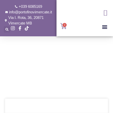
+039 6085169
info@portofinovimercate.it
Via I. Rota, 36, 20871
Vimercate MB
0
Home
Blog
Blog