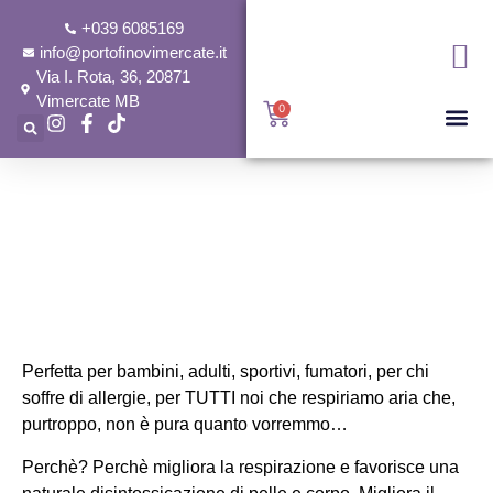
+039 6085169
info@portofinovimercate.it
Via I. Rota, 36, 20871
Vimercate MB
0
Home
Esperienza stanza di sale
Perfetta per bambini, adulti, sportivi, fumatori, per chi
soffre di allergie, per TUTTI noi che respiriamo aria che,
purtroppo, non è pura quanto vorremmo…
Perchè? Perchè migliora la respirazione e favorisce una