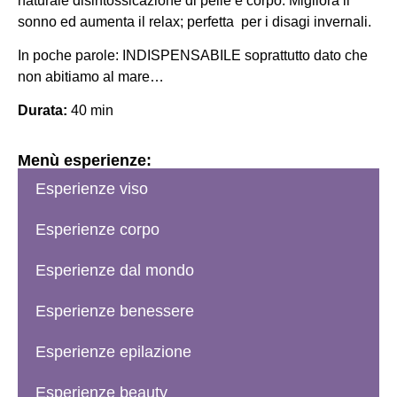
naturale disintossicazione di pelle e corpo. Migliora il
sonno ed aumenta il relax; perfetta per i disagi invernali.
In poche parole: INDISPENSABILE soprattutto dato che
non abitiamo al mare…
Durata:
40 min
Menù esperienze:
Esperienze viso
Esperienze corpo
Esperienze dal mondo
Esperienze benessere
Esperienze epilazione
Esperienze beauty