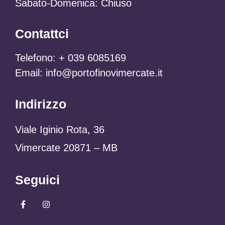
Sabato-Domenica: Chiuso
Contattci
Telefono:
+
039 6085169
Email: info@portofinovimercate.it
Indirizzo
Viale Iginio Rota, 36
Vimercate 20871 – MB
Seguici