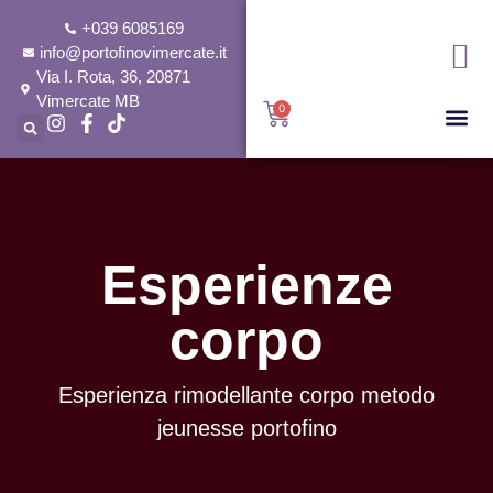
+039 6085169
info@portofinovimercate.it
Via I. Rota, 36, 20871
Vimercate MB
0
Esperienze
corpo
Esperienza rimodellante corpo metodo
jeunesse portofino