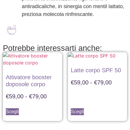
antiradicaliche, in sinergia con mentil lattato,
preziosa molecola rinfrescante.
Potrebbe interessarti anche:
Latte corpo SPF 50
Attivatore booster
€
59,00
-
€
79,00
doposole corpo
€
59,00
-
€
79,00
Scegli
Scegli