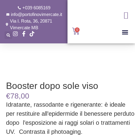
+039 6085169
info@portofinovimercate.it
Via I. Rota, 36, 20871
Vimercate MB
0
Booster dopo sole viso
€
78,00
Idratante, rassodante e rigenerante: è ideale
per restituire all’epidermide il benessere perduto
dopo l’esposizione ai raggi solari o trattamenti
UV. Contrasta il photoaging.