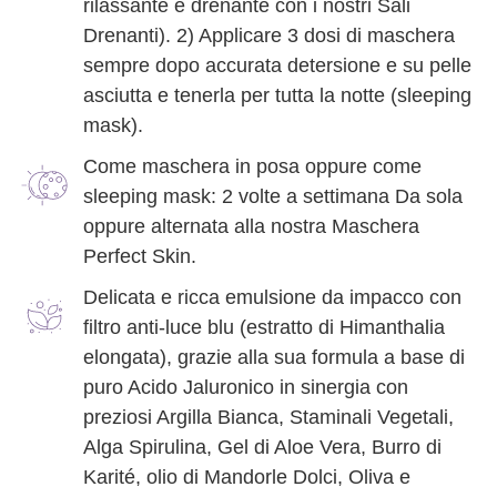
rilassante e drenante con i nostri Sali
Drenanti). 2) Applicare 3 dosi di maschera
sempre dopo accurata detersione e su pelle
asciutta e tenerla per tutta la notte (sleeping
mask).
Come maschera in posa oppure come
sleeping mask: 2 volte a settimana Da sola
oppure alternata alla nostra Maschera
Perfect Skin.
Delicata e ricca emulsione da impacco con
filtro anti-luce blu (estratto di Himanthalia
elongata), grazie alla sua formula a base di
puro Acido Jaluronico in sinergia con
preziosi Argilla Bianca, Staminali Vegetali,
Alga Spirulina, Gel di Aloe Vera, Burro di
Karité, olio di Mandorle Dolci, Oliva e