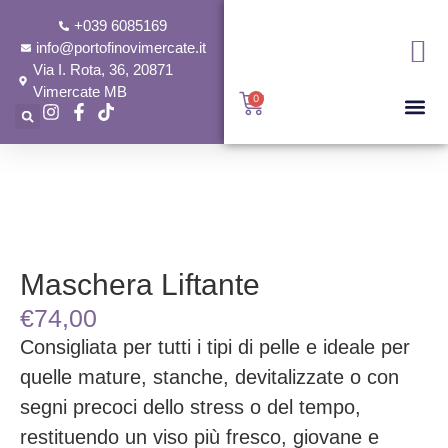
+039 6085169
info@portofinovimercate.it
Via I. Rota, 36, 20871
Vimercate MB
0
Maschera Liftante
€
74,00
Consigliata per tutti i tipi di pelle e ideale per
quelle mature, stanche, devitalizzate o con
segni precoci dello stress o del tempo,
restituendo un viso più fresco, giovane e