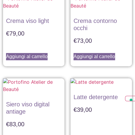
Crema viso light
Crema contorno
occhi
€
79,00
€
73,00
Aggiungi al carrello
Aggiungi al carrello
Latte detergente
Siero viso digital
€
39,00
antiage
€
83,00