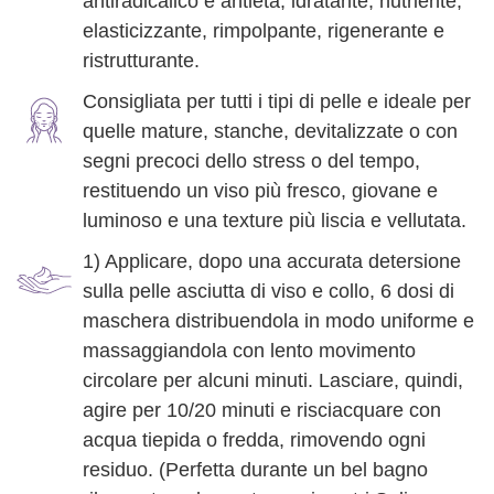
antiradicalico e antietà, idratante, nutriente,
elasticizzante, rimpolpante, rigenerante e
ristrutturante.
Consigliata per tutti i tipi di pelle e ideale per
quelle mature, stanche, devitalizzate o con
segni precoci dello stress o del tempo,
restituendo un viso più fresco, giovane e
luminoso e una texture più liscia e vellutata.
1) Applicare, dopo una accurata detersione
sulla pelle asciutta di viso e collo, 6 dosi di
maschera distribuendola in modo uniforme e
massaggiandola con lento movimento
circolare per alcuni minuti. Lasciare, quindi,
agire per 10/20 minuti e risciacquare con
acqua tiepida o fredda, rimovendo ogni
residuo. (Perfetta durante un bel bagno