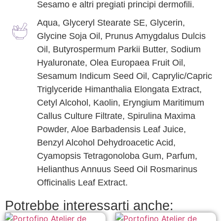
Sesamo e altri pregiati principi dermofili.
Aqua, Glyceryl Stearate SE, Glycerin,
Glycine Soja Oil, Prunus Amygdalus Dulcis
Oil, Butyrospermum Parkii Butter, Sodium
Hyaluronate, Olea Europaea Fruit Oil,
Sesamum Indicum Seed Oil, Caprylic/Capric
Triglyceride Himanthalia Elongata Extract,
Cetyl Alcohol, Kaolin, Eryngium Maritimum
Callus Culture Filtrate, Spirulina Maxima
Powder, Aloe Barbadensis Leaf Juice,
Benzyl Alcohol Dehydroacetic Acid,
Cyamopsis Tetragonoloba Gum, Parfum,
Helianthus Annuus Seed Oil Rosmarinus
Officinalis Leaf Extract.
Potrebbe interessarti anche: