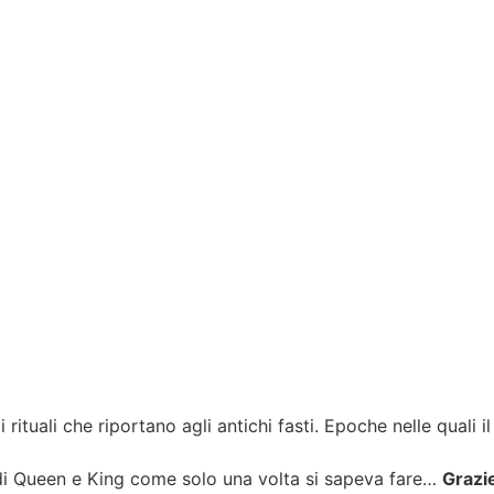
rituali che riportano agli antichi fasti. Epoche nelle quali 
 di Queen e King come solo una volta si sapeva fare…
Grazie