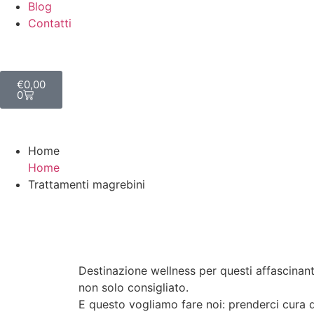
Blog
Contatti
€
0,00
0
Home
Home
Trattamenti magrebini
Destinazione wellness per questi affascinanti 
non solo consigliato.
E questo vogliamo fare noi: prenderci cura