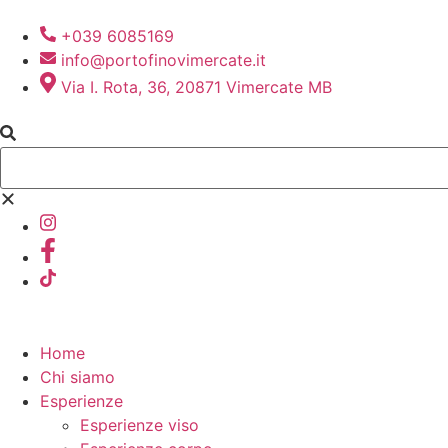
+039 6085169
info@portofinovimercate.it
Via I. Rota, 36, 20871 Vimercate MB
Home
Chi siamo
Esperienze
Esperienze viso