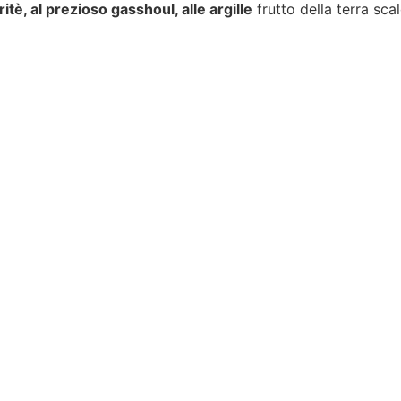
tè, al prezioso gasshoul, alle argille
frutto della terra sca