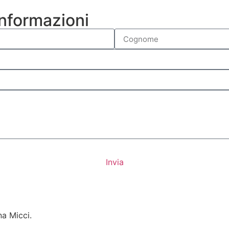
informazioni
Invia
na Micci.