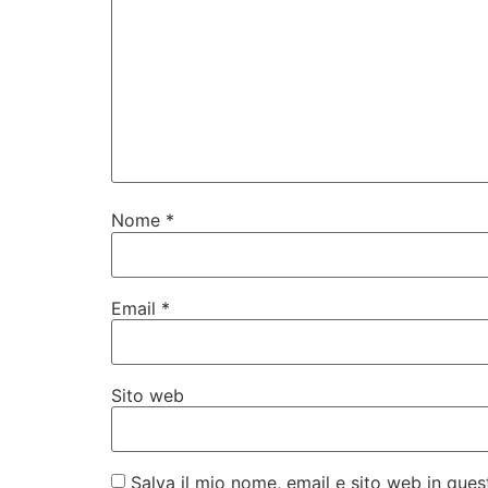
Nome
*
Email
*
Sito web
Salva il mio nome, email e sito web in qu