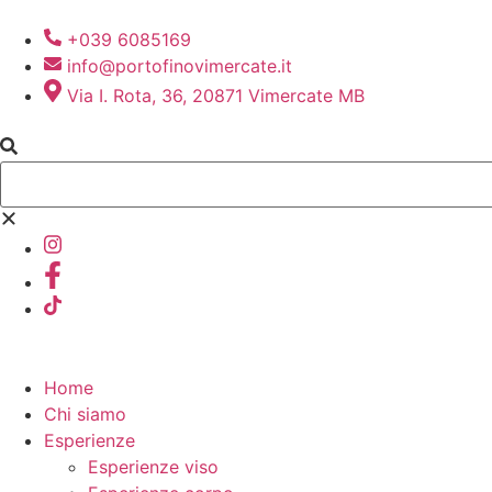
+039 6085169
info@portofinovimercate.it
Via I. Rota, 36, 20871 Vimercate MB
Home
Chi siamo
Esperienze
Esperienze viso