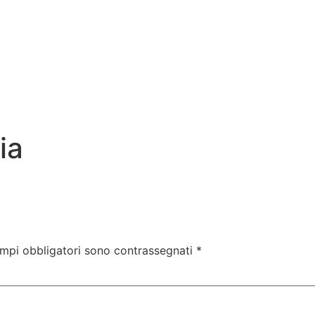
ia
ampi obbligatori sono contrassegnati
*