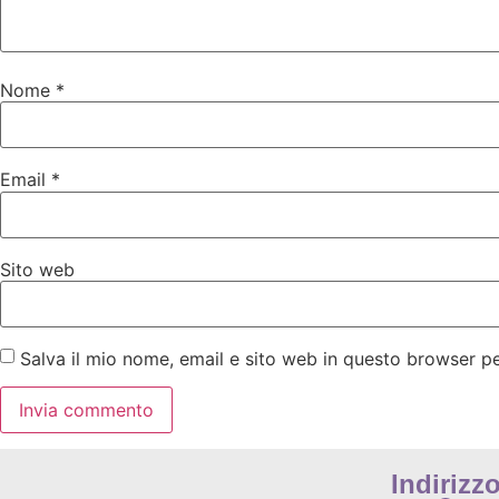
Nome
*
Email
*
Sito web
Salva il mio nome, email e sito web in questo browser 
Indirizz