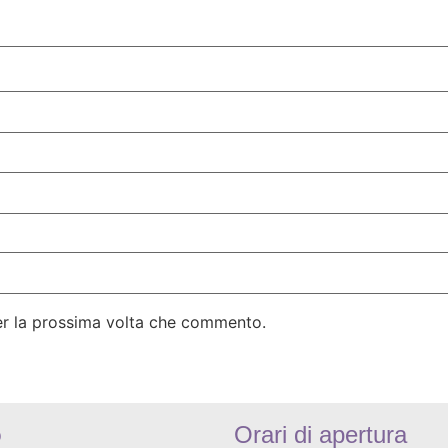
per la prossima volta che commento.
o
Orari di apertura