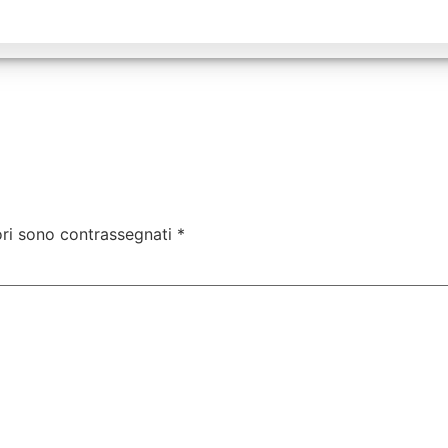
ori sono contrassegnati
*