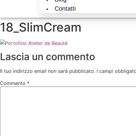
Contatti
18_SlimCream
Lascia un commento
Il tuo indirizzo email non sarà pubblicato.
I campi obbligat
Commento
*