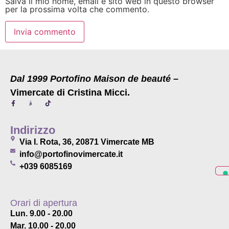
Salva il mio nome, email e sito web in questo browser
per la prossima volta che commento.
Dal 1999 Portofino Maison de beauté
–
Vimercate di Cristina Micci.
Indirizzo
Via I. Rota, 36, 20871 Vimercate MB
info@portofinovimercate.it
+039 6085169
Orari di apertura
Lun. 9.00 - 20.00
Mar. 10.00 - 20.00