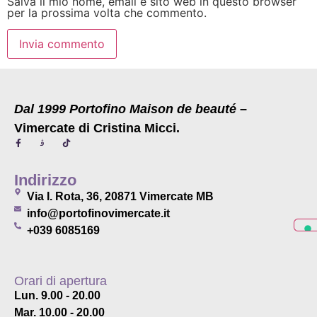
Salva il mio nome, email e sito web in questo browser
per la prossima volta che commento.
Dal 1999 Portofino Maison de beauté
–
Vimercate di Cristina Micci.
Indirizzo
Via I. Rota, 36, 20871 Vimercate MB
info@portofinovimercate.it
+039 6085169
Orari di apertura
Lun. 9.00 - 20.00
Mar. 10.00 - 20.00