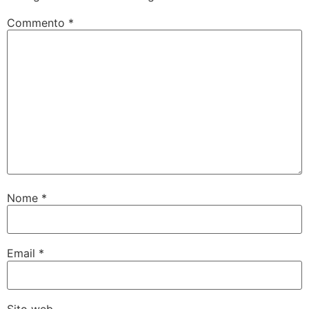
Commento
*
Nome
*
Email
*
Sito web