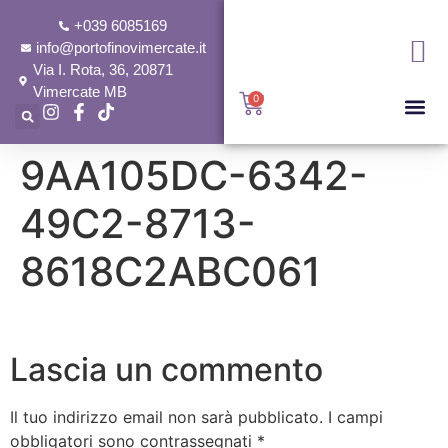
+039 6085169
info@portofinovimercate.it
Via I. Rota, 36, 20871
Vimercate MB
0
9AA105DC-6342-
49C2-8713-
8618C2ABC061
Lascia un commento
Il tuo indirizzo email non sarà pubblicato.
I campi
obbligatori sono contrassegnati
*