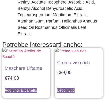
Retinyl Acetate Tocopherol Ascorbic Acid,
Benzyl Alcohol Dehydroacetic Acid,
Tripleurospermum Maritimum Extract,
Xanthan Gum, Parfum, Helianthus Annuus
Seed Oil Rosmarinus Officinalis Leaf
Extract.
Potrebbe interessarti anche:
Crema viso rich
Maschera Liftante
€
89,00
€
74,00
Aggiungi al carrello
Leggi tutto