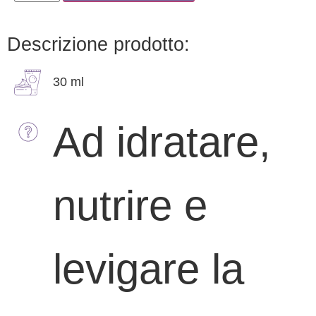
Descrizione prodotto:
30 ml
Ad idratare,
nutrire e
levigare la