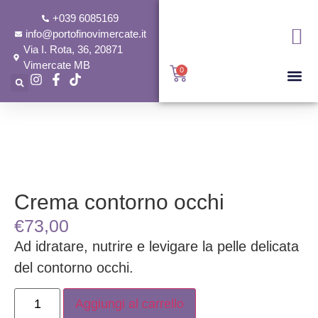
+039 6085169
info@portofinovimercate.it
Via I. Rota, 36, 20871
Vimercate MB
0
Crema contorno occhi
€
73,00
Ad idratare, nutrire e levigare la pelle delicata
del contorno occhi.
Aggiungi al carrello