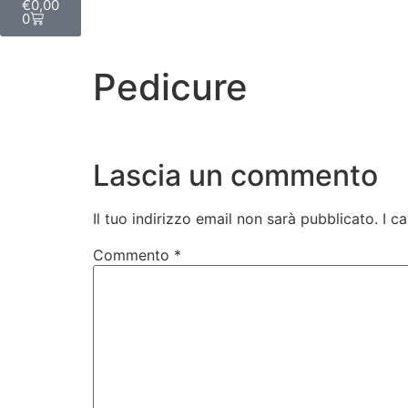
€
0,00
0
Pedicure
Lascia un commento
Il tuo indirizzo email non sarà pubblicato.
I c
Commento
*