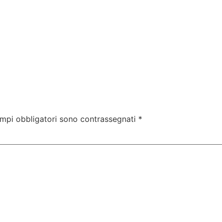
ampi obbligatori sono contrassegnati
*