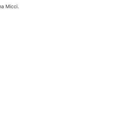
na Micci.