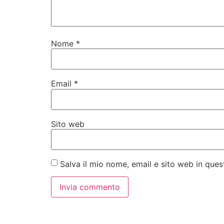
Nome
*
Email
*
Sito web
Salva il mio nome, email e sito web in qu