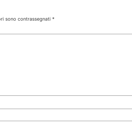
ori sono contrassegnati
*