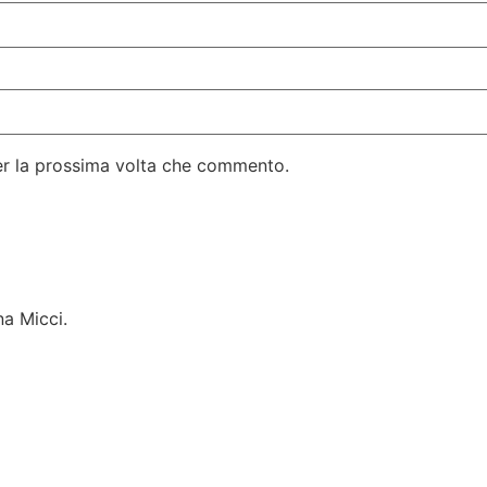
per la prossima volta che commento.
na Micci.