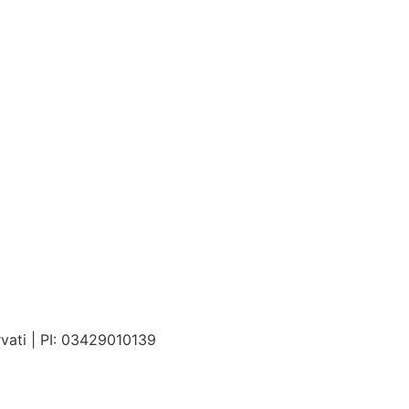
ervati | PI: 03429010139