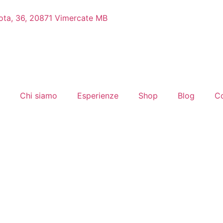
Rota, 36, 20871 Vimercate MB
Chi siamo
Esperienze
Shop
Blog
Co