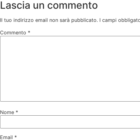
Lascia un commento
Il tuo indirizzo email non sarà pubblicato.
I campi obbligat
Commento
*
Nome
*
Email
*