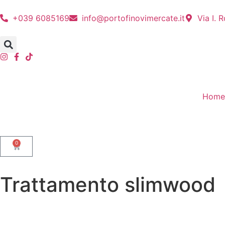
+039 6085169
info@portofinovimercate.it
Via I. 
Home
0
Trattamento slimwood